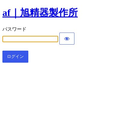
af｜旭精器製作所
パスワード