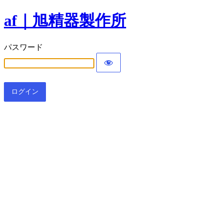
af｜旭精器製作所
パスワード