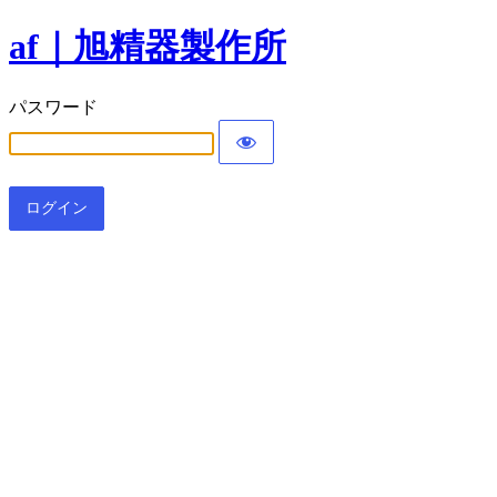
af｜旭精器製作所
パスワード