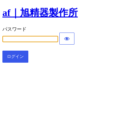
af｜旭精器製作所
パスワード