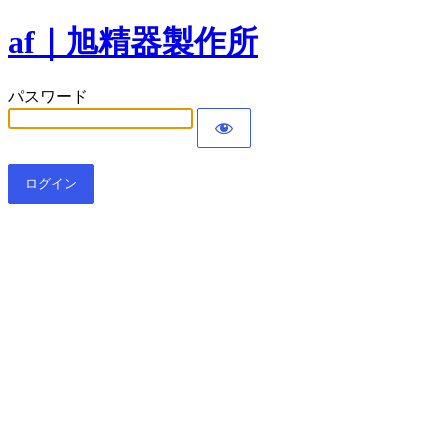
af｜旭精器製作所
パスワード