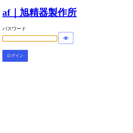
af｜旭精器製作所
パスワード