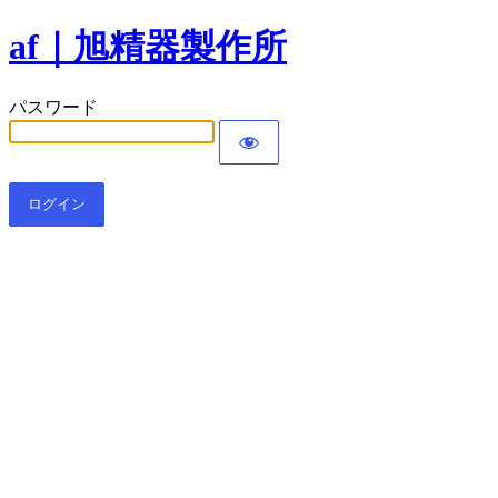
af｜旭精器製作所
パスワード