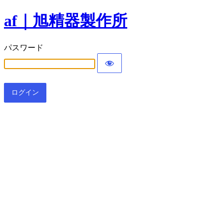
af｜旭精器製作所
パスワード