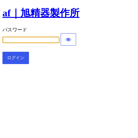
af｜旭精器製作所
パスワード