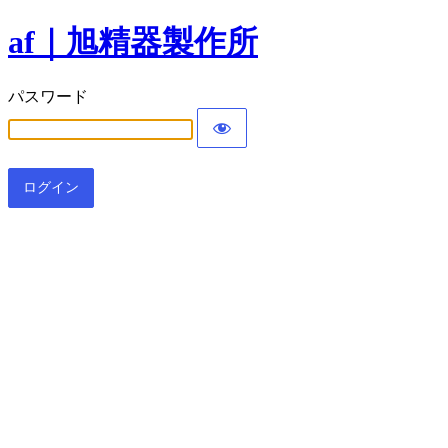
af｜旭精器製作所
パスワード