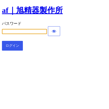
af｜旭精器製作所
パスワード