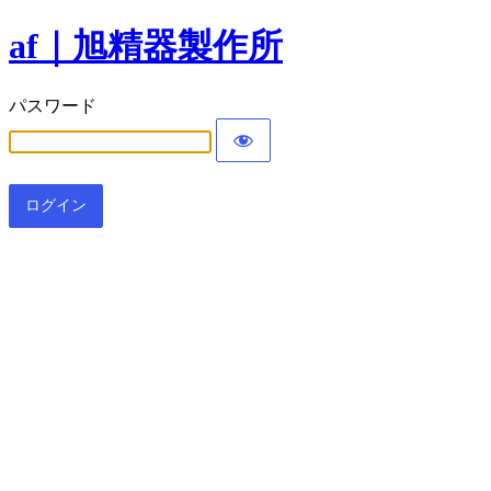
af｜旭精器製作所
パスワード