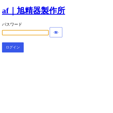
af｜旭精器製作所
パスワード