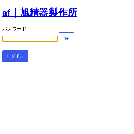
af｜旭精器製作所
パスワード