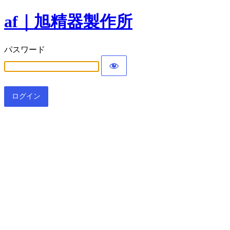
af｜旭精器製作所
パスワード