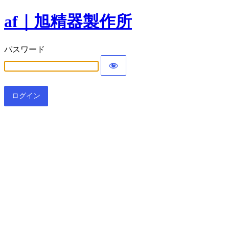
af｜旭精器製作所
パスワード